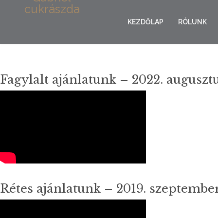
KEZDŐLAP
RÓLUNK
KAPCSOLAT
Fagylalt ajánlatunk – 2022. auguszt
Rétes ajánlatunk – 2019. szeptembe