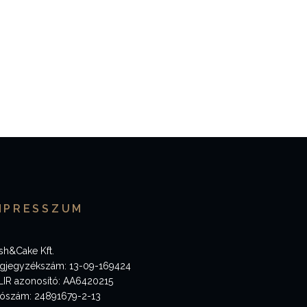
MPRESSZUM
sh&Cake Kft.
gjegyzékszám: 13-09-169424
LIR azonosító: AA6420215
ószám: 24891679-2-13