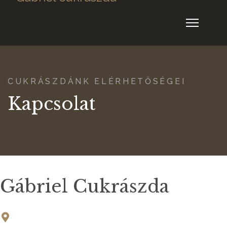
CUKRÁSZDÁNK ELÉRHETŐSÉGEI
Kapcsolat
Gábriel Cukrászda