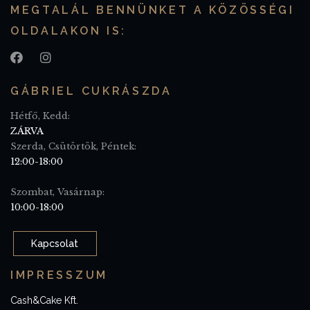
MEGTALÁL BENNÜNKET A KÖZÖSSÉGI
OLDALAKON IS:
GÁBRIEL CUKRÁSZDA
Hétfő, Kedd:
ZÁRVA
Szerda, Csütörtök, Péntek:
12:00-18:00
Szombat, Vasárnap:
10:00-18:00
Kapcsolat
IMPRESSZUM
Cash&Cake Kft.