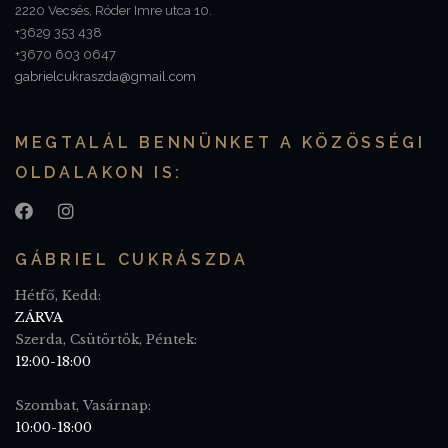
2220 Vecsés, Róder Imre utca 10.
+3629 353 438
+3670 603 0647
gabrielcukraszda@gmail.com
MEGTALÁL BENNÜNKET A KÖZÖSSÉGI
OLDALAKON IS:
GÁBRIEL CUKRÁSZDA
Hétfő, Kedd:
ZÁRVA
Szerda, Csütörtök, Péntek:
12:00-18:00
Szombat, Vasárnap:
10:00-18:00