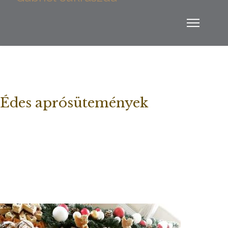
Édes aprósütemények