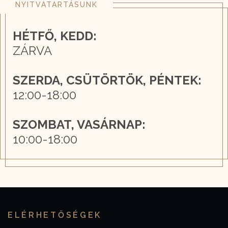
NYITVATARTÁSUNK
HÉTFŐ, KEDD:
ZÁRVA
SZERDA, CSÜTÖRTÖK, PÉNTEK:
12:00-18:00
SZOMBAT, VASÁRNAP:
10:00-18:00
ELÉRHETŐSÉGEK