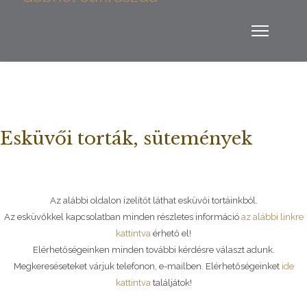
Esküvői torták, sütemények
Az alábbi oldalon ízelítőt láthat esküvői tortáinkból.
Az esküvőkkel kapcsolatban minden részletes információ
az alábbi linkre
kattintva
érhető el!
Elérhetőségeinken minden további kérdésre választ adunk.
Megkereséseteket várjuk telefonon, e-mailben. Elérhetőségeinket
ide
kattintva
találjátok!