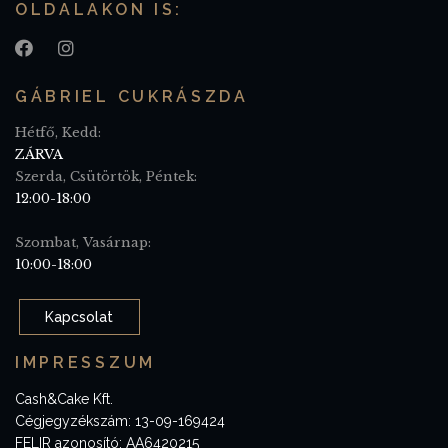
OLDALAKON IS:
GÁBRIEL CUKRÁSZDA
Hétfő, Kedd:
ZÁRVA
Szerda, Csütörtök, Péntek:
12:00-18:00
Szombat, Vasárnap:
10:00-18:00
Kapcsolat
IMPRESSZUM
Cash&Cake Kft.
Cégjegyzékszám: 13-09-169424
FELIR azonosító: AA6420215